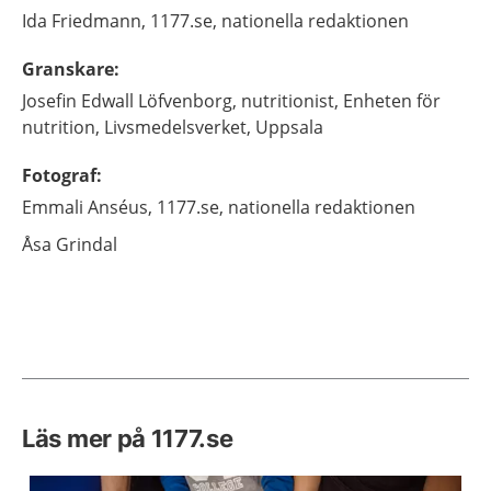
Ida
Friedmann,
1177.se, nationella redaktionen
Granskare
:
Josefin
Edwall Löfvenborg,
nutritionist,
Enheten för
nutrition, Livsmedelsverket,
Uppsala
Fotograf
:
Emmali
Anséus,
1177.se, nationella redaktionen
Åsa
Grindal
Läs mer på 1177.se