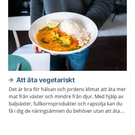
Att äta vegetariskt
Det är bra för hälsan och jordens klimat att äta mer
mat från växter och mindre från djur. Med hjälp av
baljväxter, fullkornsprodukter och rapsolja kan du
få i dig de näringsämnen du behöver utan att äta
kött och fisk.