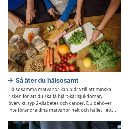
Så äter du hälsosamt
Hälsosamma matvanor kan bidra till att minska
risken för att du ska få hjärt-kärlsjukdomar,
övervikt, typ 2-diabetes och cancer. Du behöver
inte förändra dina matvanor helt och hållet i ett
enda steg. Kom ihåg att varje liten förändring kan
göra stor skillnad.