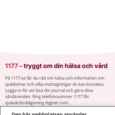
1177
–
tryggt om din hälsa och vård
På 1177.se får du råd om hälsa och information om
sjukdomar och vilka mottagningar du kan kontakta.
Logga in för att läsa din journal och göra dina
vårdärenden. Ring telefonnummer 1177 för
sjukvårdsrådgivning dygnet runt.
1177 ger dig råd när du vill må bättre.
Den här webbplatsen använder