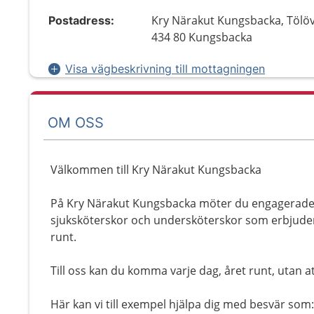
Kry Närakut Kungsbacka, Tölö
Postadress:
434 80 Kungsbacka
Visa vägbeskrivning till mottagningen
OM OSS
Välkommen till Kry Närakut Kungsbacka
På Kry Närakut Kungsbacka möter du engagerade
sjuksköterskor och undersköterskor som erbjuder 
runt.
Till oss kan du komma varje dag, året runt, utan a
Här kan vi till exempel hjälpa dig med besvär som: