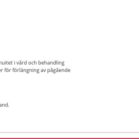
nuitet i vård och behandling
ler för förlängning av pågående
and.