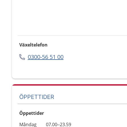
Växeltelefon
0300-56 51 00
ÖPPETTIDER
Öppettider
Öppettider
Kommentarer
Måndag
07.00–23.59
Dag