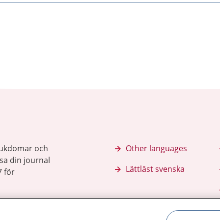
sjukdomar och
Other languages
sa din journal
Lättläst svenska
 för