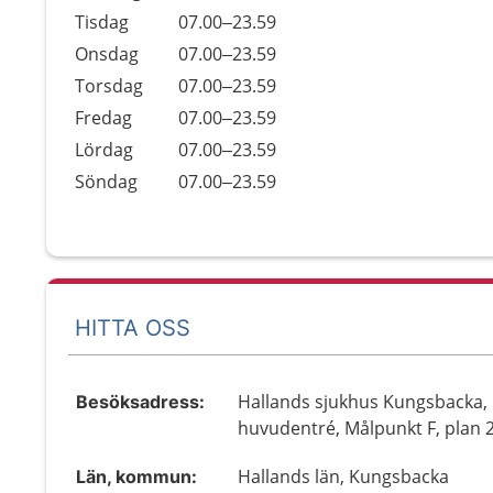
Tisdag
07.00–23.59
Onsdag
07.00–23.59
Torsdag
07.00–23.59
Fredag
07.00–23.59
Lördag
07.00–23.59
Söndag
07.00–23.59
HITTA OSS
Hallands sjukhus Kungsbacka,
Besöksadress:
huvudentré, Målpunkt F, plan 
Hallands län, Kungsbacka
Län, kommun: