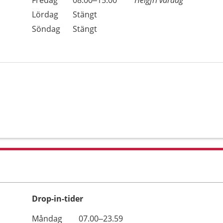
Fredag
08.00–15.00
Helgfri vardag
Lördag
Stängt
Söndag
Stängt
Drop-in-tider
Måndag
07.00–23.59