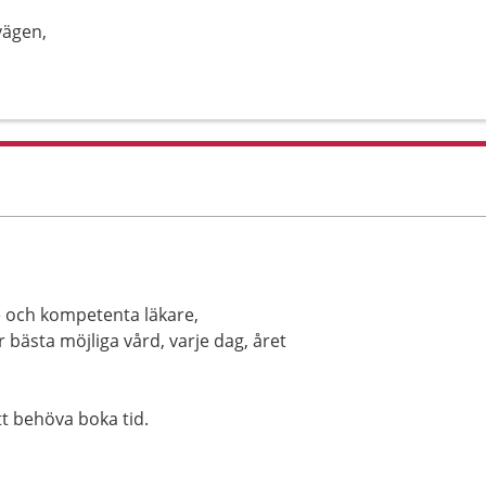
vägen,
 och kompetenta läkare,
bästa möjliga vård, varje dag, året
tt behöva boka tid.