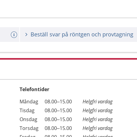
Beställ svar på röntgen och provtagning
Telefontider
Öppettider
Kommentarer
Måndag
08.00–15.00
Helgfri vardag
Dag
Tisdag
08.00–15.00
Helgfri vardag
Onsdag
08.00–15.00
Helgfri vardag
Torsdag
08.00–15.00
Helgfri vardag