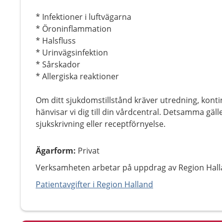
* Infektioner i luftvägarna
* Öroninflammation
* Halsfluss
* Urinvägsinfektion
* Sårskador
* Allergiska reaktioner
Om ditt sjukdomstillstånd kräver utredning, konti
hänvisar vi dig till din vårdcentral. Detsamma gäl
sjukskrivning eller receptförnyelse.
Ägarform
:
Privat
Verksamheten arbetar på uppdrag av Region Hall
Patientavgifter i Region Halland