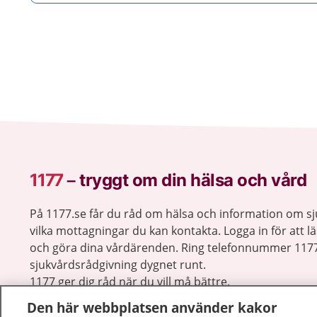
1177
–
tryggt om din hälsa och vård
På 1177.se får du råd om hälsa och information om 
vilka mottagningar du kan kontakta. Logga in för att lä
och göra dina vårdärenden. Ring telefonnummer 1177
sjukvårdsrådgivning dygnet runt.
1177 ger dig råd när du vill må bättre.
Den här webbplatsen använder kakor