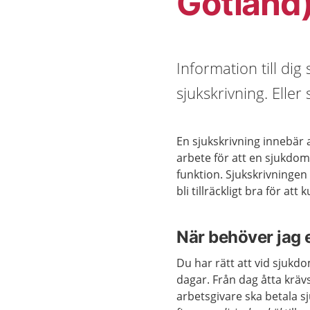
Gotland
Information till di
sjukskrivning. Elle
En sjukskrivning innebär 
arbete för att en sjukdom 
funktion. Sjukskrivningen 
bli tillräckligt bra för att
När behöver jag e
Du har rätt att vid sjukdom
dagar. Från dag åtta kräv
arbetsgivare ska betala s