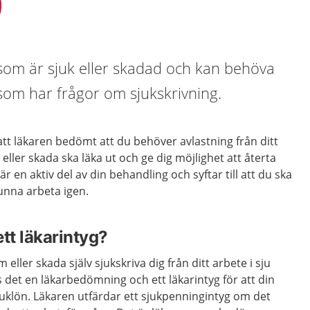
)
g som är sjuk eller skadad och kan behöva
r som har frågor om sjukskrivning.
att läkaren bedömt att du behöver avlastning från ditt
eller skada ska läka ut och ge dig möjlighet att återta
är en aktiv del av din behandling och syftar till att du ska
 kunna arbeta igen.
tt läkarintyg?
 eller skada själv sjukskriva dig från ditt arbete i sju
s det en läkarbedömning och ett läkarintyg för att din
juklön. Läkaren utfärdar ett sjukpenningintyg om det