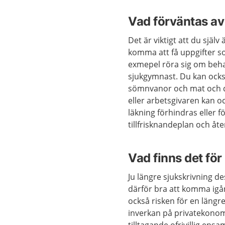
Vad förväntas av
Det är viktigt att du själv
komma att få uppgifter so
exmepel röra sig om beha
sjukgymnast. Du kan ocks
sömnvanor och mat och d
eller arbetsgivaren kan o
läkning förhindras eller fö
tillfrisknandeplan och åte
Vad finns det för
Ju längre sjukskrivning de
därför bra att komma igån
också risken för en längre
inverkan på privatekonomi