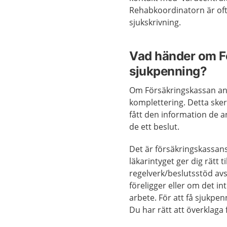
Rehabkoordinatorn är oft
sjukskrivning.
Vad händer om Fö
sjukpenning?
Om Försäkringskassan ans
komplettering. Detta sker
fått den information de a
de ett beslut.
Det är försäkringskassan
läkarintyget ger dig rätt 
regelverk/beslutsstöd av
föreligger eller om det int
arbete. För att få sjukp
Du har rätt att överklaga