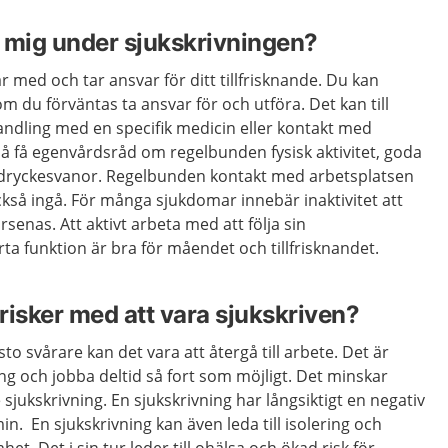
 mig under sjukskrivningen?
 är med och tar ansvar för ditt tillfrisknande. Du kan
m du förväntas ta ansvar för och utföra. Det kan till
ndling med en specifik medicin eller kontakt med
å få egenvårdsråd om regelbunden fysisk aktivitet, goda
ryckesvanor. Regelbunden kontakt med arbetsplatsen
ckså ingå. För många sjukdomar innebär inaktivitet att
rsenas. Att aktivt arbeta med att följa sin
rta funktion är bra för måendet och tillfrisknandet.
 risker med att vara sjukskriven?
sto svårare kan det vara att återgå till arbete. Det är
g och jobba deltid så fort som möjligt. Det minskar
 sjukskrivning. En sjukskrivning har långsiktigt en negativ
n. En sjukskrivning kan även leda till isolering och