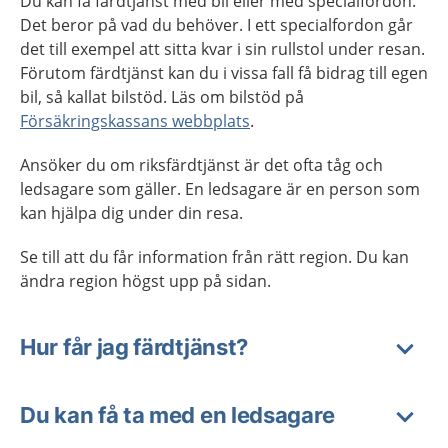
Du kan få färdtjänst med bil eller med specialfordon.
Det beror på vad du behöver. I ett specialfordon går
det till exempel att sitta kvar i sin rullstol under resan.
Förutom färdtjänst kan du i vissa fall få bidrag till egen
bil, så kallat bilstöd. Läs om bilstöd på
Försäkringskassans webbplats
.
Ansöker du om riksfärdtjänst är det ofta tåg och
ledsagare som gäller. En ledsagare är en person som
kan hjälpa dig under din resa.
Se till att du får information från rätt region. Du kan
ändra region högst upp på sidan.
Hur får jag färdtjänst?
Du kan få ta med en ledsagare