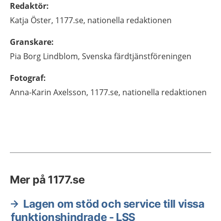
Redaktör
:
Katja
Öster,
1177.se, nationella redaktionen
Granskare
:
Pia
Borg Lindblom,
Svenska färdtjänstföreningen
Fotograf
:
Anna-Karin
Axelsson,
1177.se, nationella redaktionen
Mer på 1177.se
Lagen om stöd och service till vissa
funktionshindrade - LSS