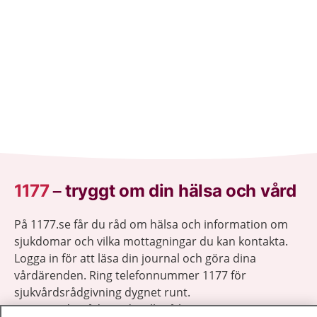
1177
–
tryggt om din hälsa och vård
På 1177.se får du råd om hälsa och information om
sjukdomar och vilka mottagningar du kan kontakta.
Logga in för att läsa din journal och göra dina
vårdärenden. Ring telefonnummer 1177 för
sjukvårdsrådgivning dygnet runt.
1177 ger dig råd när du vill må bättre.