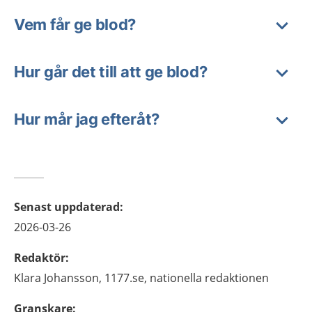
Vem får ge blod?
Hur går det till att ge blod?
Hur mår jag efteråt?
Senast uppdaterad
:
2026-03-26
Redaktör
:
Klara
Johansson,
1177.se, nationella redaktionen
Granskare
: