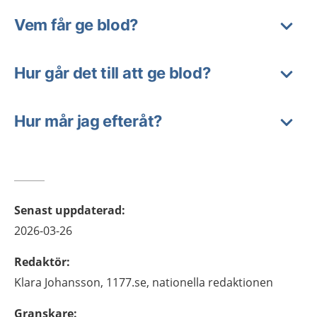
Vem får ge blod?
Hur går det till att ge blod?
Hur mår jag efteråt?
Senast uppdaterad
:
2026-03-26
Redaktör
:
Klara
Johansson,
1177.se, nationella redaktionen
Granskare
: