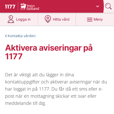
Du har valt region
Gotland
.
Till startsidan för 1177
på 1177.se
på 1177.se
Meny
Logga in
Hitta vård
Kontakta vården
Aktivera aviseringar på
1177
Det är viktigt att du lägger in dina
kontaktuppgifter och aktiverar aviseringar när du
har loggat in på 1177. Du får då ett sms eller e-
post när en mottagning skickar ett svar eller
meddelande till dig.