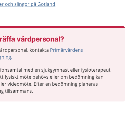
er och slingor på Gotland
räffa vårdpersonal?
vårdpersonal, kontakta
Primärvårdens
ning.
lefonsamtal med en sjukgymnast eller fysioterapeut
ett fysiskt möte behövs eller om bedömning kan
 eller videomöte. Efter en bedömning planeras
ng tillsammans.