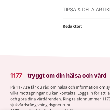
TIPSA & DELA ARTI
Redaktör
:
1177
–
tryggt om din hälsa och vård
På 1177.se får du råd om hälsa och information om 
vilka mottagningar du kan kontakta. Logga in för att lä
och göra dina vårdärenden. Ring telefonnummer 1177
sjukvårdsrådgivning dygnet runt.