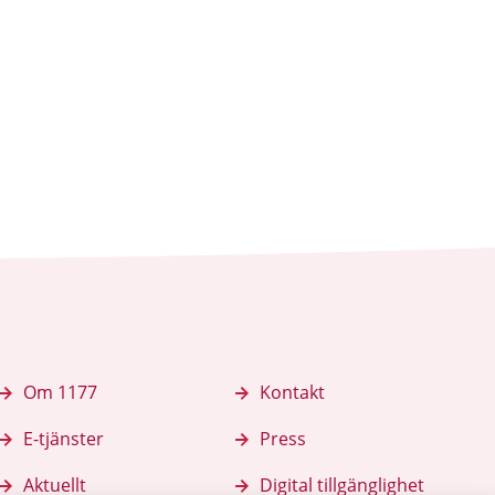
k
iv ut sidan
Om 1177
Kontakt
E-tjänster
Press
Aktuellt
Digital tillgänglighet