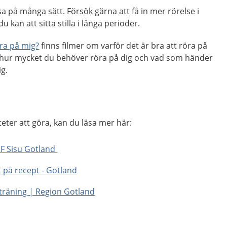
sa på många sätt. Försök gärna att få in mer rörelse i
kan att sitta stilla i långa perioder.
öra på mig?
finns filmer om varför det är bra att röra på
 hur mycket du behöver röra på dig och vad som händer
ig.
iteter att göra, kan du läsa mer här:
 RF Sisu Gotland
et på recept - Gotland
h träning | Region Gotland