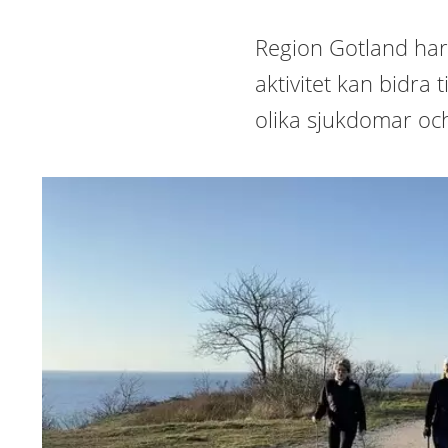
Region Gotland har 
aktivitet kan bidra 
olika sjukdomar oc