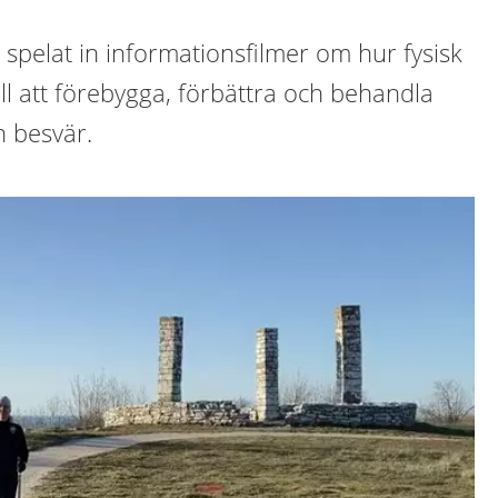
spelat in informationsfilmer om hur fysisk
till att förebygga, förbättra och behandla
h besvär.