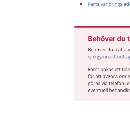
Karta vandringsled
Behöver du t
Behöver du träffa 
sjukgymnastmottag
Först bokas ett te
för att avgöra om 
göras via telefon-
eventuell behandli