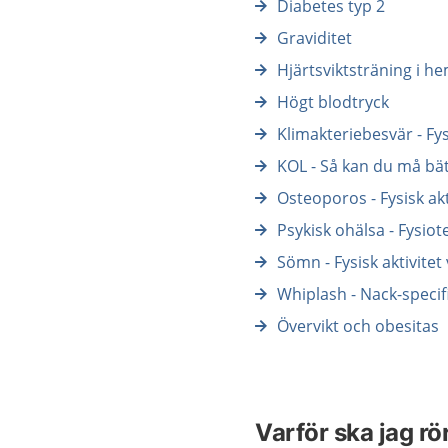
Diabetes typ 2
Graviditet
Hjärtsviktsträning i 
Högt blodtryck
Klimakteriebesvär - Fy
KOL - Så kan du må bä
Osteoporos - Fysisk ak
Psykisk ohälsa - Fysiot
Sömn - Fysisk aktivite
Whiplash - Nack-specif
Övervikt och obesitas
Varför ska jag rö