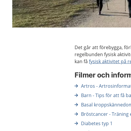
Det går att förebygga, 
regelbunden fysisk aktiv
kan få
fysisk aktivitet på 
Filmer och infor
Artros - Artrosinforma
Barn - Tips för att få b
Basal kroppskännedo
Bröstcancer - Träning 
Diabetes typ 1