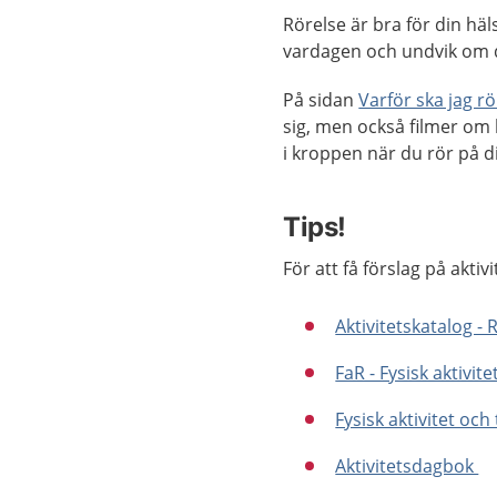
Rörelse är bra för din häl
vardagen och undvik om du 
På sidan
Varför ska jag r
sig, men också filmer om
i kroppen när du rör på d
Tips!
För att få förslag på aktiv
Aktivitetskatalog -
FaR - Fysisk aktivit
Fysisk aktivitet oc
Aktivitetsdagbok