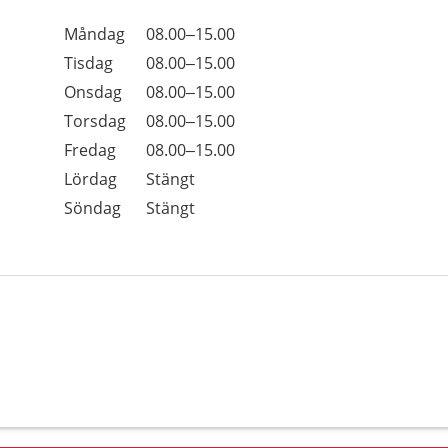
Öppettider
Kommentarer
Måndag
08.00–15.00
Dag
Tisdag
08.00–15.00
Onsdag
08.00–15.00
Torsdag
08.00–15.00
Fredag
08.00–15.00
Lördag
Stängt
Söndag
Stängt