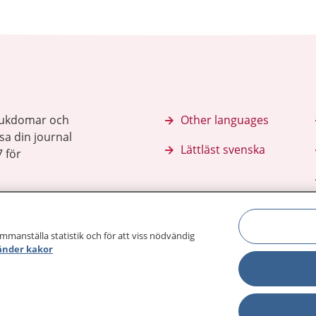
sjukdomar och
Other languages
sa din journal
Lättläst svenska
 för
ammanställa statistik och för att viss nödvändig
änder kakor
Behandling 