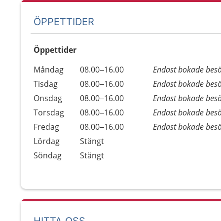
ÖPPETTIDER
Öppettider
Öppettider
Kommentarer
Måndag
08.00–16.00
Endast bokade bes
Dag
Tisdag
08.00–16.00
Endast bokade bes
Onsdag
08.00–16.00
Endast bokade bes
Torsdag
08.00–16.00
Endast bokade bes
Fredag
08.00–16.00
Endast bokade bes
Lördag
Stängt
Söndag
Stängt
HITTA OSS