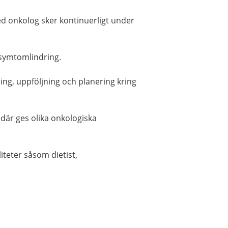
d onkolog sker kontinuerligt under
 symtomlindring.
ning, uppföljning och planering kring
där ges olika onkologiska
iteter såsom dietist,