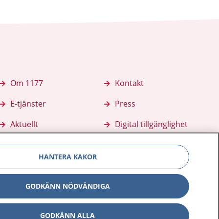
Om 1177
Kontakt
E-tjänster
Press
Aktuellt
Digital tillgänglighet
HANTERA KAKOR
GODKÄNN NÖDVÄNDIGA
GODKÄNN ALLA
Inställningar för kakor
av personuppgifter
Hantering av kakor