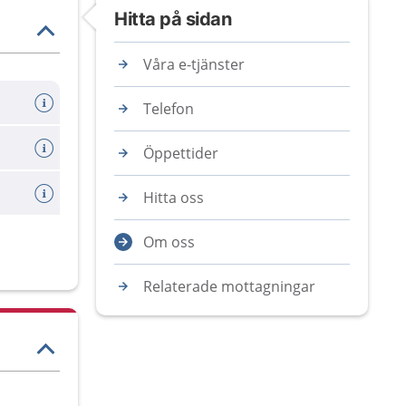
Hitta på sidan
Våra e-tjänster
Telefon
Öppettider
Hitta oss
Om oss
Relaterade mottagningar