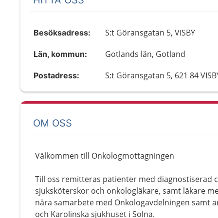
S:t Göransgatan 5, VISBY
Besöksadress:
Gotlands län, Gotland
Län, kommun:
S:t Göransgatan 5, 621 84 VISB
Postadress:
OM OSS
Välkommen till Onkologmottagningen
Till oss remitteras patienter med diagnostiserad
sjuksköterskor och onkologläkare, samt läkare med 
nära samarbete med Onkologavdelningen samt andr
och Karolinska sjukhuset i Solna.