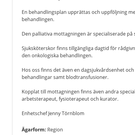
En behandlingsplan upprättas och uppföljning me
behandlingen.
Den palliativa mottagningen är specialiserade på
Sjuksköterskor finns tillgängliga dagtid för rådgiv
den onkologiska behandlingen.
Hos oss finns det även en dagsjukvårdsenhet och 
behandlingar samt blodtransfusioner.
Kopplat till mottagningen finns även andra special
arbetsterapeut, fysioterapeut och kurator.
Enhetschef Jenny Törnblom
Ägarform
:
Region