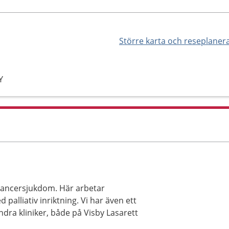
Större karta och reseplaner
Y
 cancersjukdom. Här arbetar
palliativ inriktning. Vi har även ett
a kliniker, både på Visby Lasarett