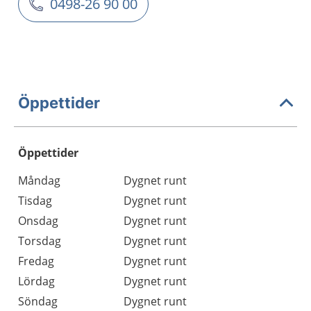
0498-26 90 00
Öppettider
Öppettider
Öppettider
Kommentarer
Måndag
Dygnet runt
Dag
Tisdag
Dygnet runt
Onsdag
Dygnet runt
Torsdag
Dygnet runt
Fredag
Dygnet runt
Lördag
Dygnet runt
Söndag
Dygnet runt