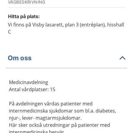
VÄGBESKRIVNING
Hitta på plats:
Vi finns på Visby lasarett, plan 3 (entréplan), hisshall
C
Om oss
Medicinavdelning
Antal vårdplatser: 15
På avdelningen vårdas patienter med
internmedicinska sjukdomar som bl.a. diabetes,
njur-, lever- magtarmsjukdomar.
Här sker också utredningar på patienter med
internmedicinska besvär.