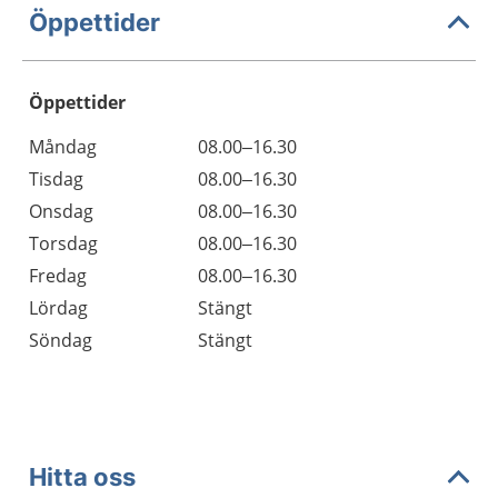
Öppettider
Öppettider
Öppettider
Kommentarer
Måndag
08.00–16.30
Dag
Tisdag
08.00–16.30
Onsdag
08.00–16.30
Torsdag
08.00–16.30
Fredag
08.00–16.30
Lördag
Stängt
Söndag
Stängt
Hitta oss