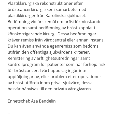
Plastikkirurgiska rekonstruktioner efter
bröstcancerkirurgi sker i samarbete med
plastikkirurger från Karolinska sjukhuset.
Bedömning vid önskemål om bröstförminskande
operation samt bedömning av bröst kopplat till
könskorrigerande kirurgi. Dessa bedömningar
kräver remiss från vårdcentral eller annan instans.
Du kan även använda egenremiss som bedöms
utifrån den offentliga sjukvårdens kriterier.
Remittering av ärftlighetsutredningar samt
kontrollprogram för patienter som har förhöjd risk
för bröstcancer. I vårt uppdrag ingår inte
uppföljningar av, eller problem efter operationer
av bröst utförda inom privat sjukvård, dessa
besvär hänvisas till den privata vårdgivaren.
Enhetschef: Åsa Bendelin