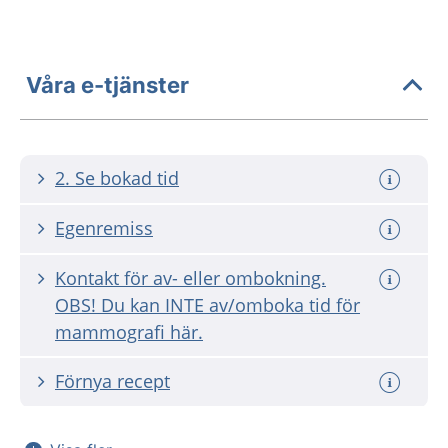
Våra e-tjänster
2. Se bokad tid
Egenremiss
Kontakt för av- eller ombokning.
OBS! Du kan INTE av/omboka tid för
mammografi här.
Förnya recept