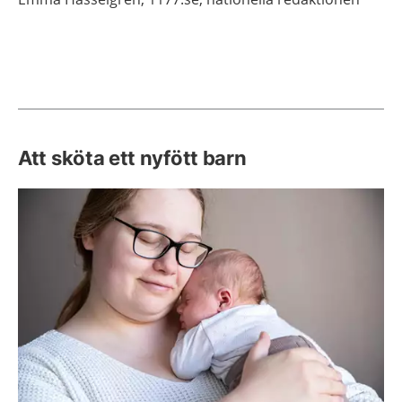
Att sköta ett nyfött barn