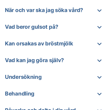
När och var ska jag söka vård?
Vad beror gulsot på?
Kan orsakas av bröstmjölk
Vad kan jag göra själv?
Undersökning
Behandling