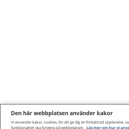
Den här webbplatsen använder kakor
Vi använder kakor, cookies, för att ge dig en förbättrad upplevelse, s
funktionalitet ska fungera på webbplatsen.
Läs mer om hur vi anv