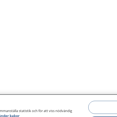
ammanställa statistik och för att viss nödvändig
änder kakor