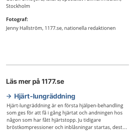
Stockholm
Fotograf
:
Jenny
Hallström,
1177.se, nationella redaktionen
Läs mer på 1177.se
Hjärt-lungräddning
Hjärt-lungräddning är en första hjälpen-behandling
som ges för att få i gång hjärtat och andningen hos
någon som har fått hjärtstopp. Ju tidigare
bröstkompressioner och inblåsningar startas, desto
större är chansen att överleva ett hjärtstopp. Hjärt-