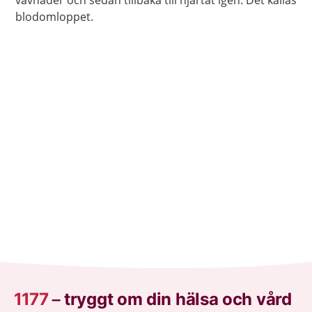
blodomloppet.
1177
–
tryggt om din hälsa och vård