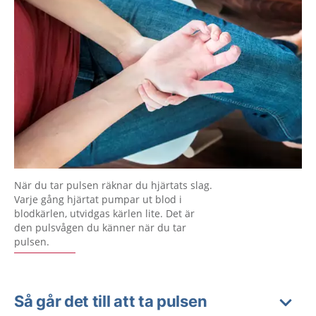
När du tar pulsen räknar du hjärtats slag.
Varje gång hjärtat pumpar ut blod i
blodkärlen, utvidgas kärlen lite. Det är
den pulsvågen du känner när du tar
pulsen.
Så går det till att ta pulsen