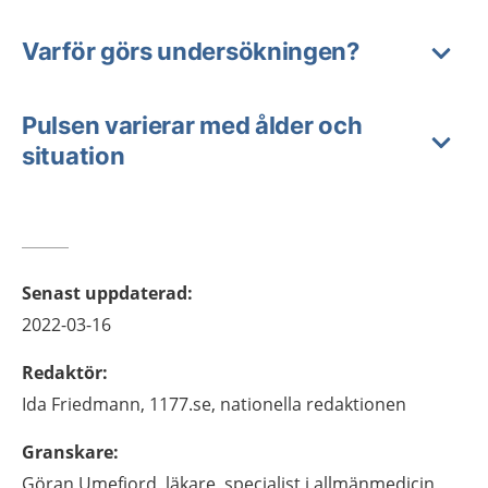
Varför görs undersökningen?
Pulsen varierar med ålder och
situation
Senast uppdaterad
:
2022-03-16
Redaktör
:
Ida
Friedmann,
1177.se, nationella redaktionen
Granskare
:
Göran
Umefjord,
läkare, specialist i allmänmedicin,