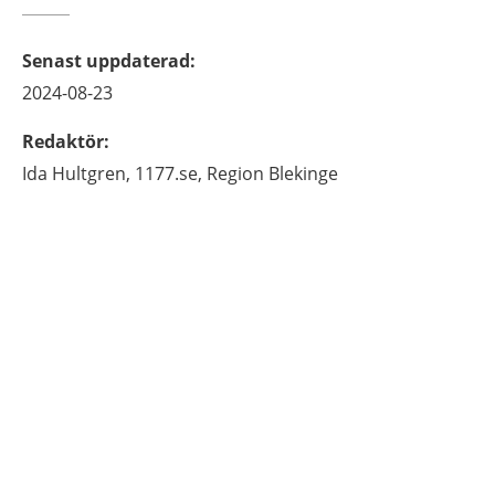
Senast uppdaterad
:
2024-08-23
Redaktör
:
Ida
Hultgren,
1177.se, Region Blekinge