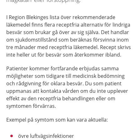
I Region Blekinges lista över rekommenderade
läkemedel finns flera receptfria alternativ för lindriga
besvär som brukar gå över av sig själva. Det handlar
om sjukdomstillstånd som beräknas försvinna inom
tre månader med receptfria läkemedel. Recept skrivs
inte heller ut för besvär som återkommer ibland.
Patienter kommer fortfarande erbjudas samma
möjligheter som tidigare till medicinsk bedömning
och rådgivning för oklara besvär. Du som patient
uppmanas att kontakta vården om du inte upplever
effekt av den receptfria behandlingen eller om
symtomen förvärras.
Exempel på symtom som kan vara aktuella:
övre luftvägsinfektioner