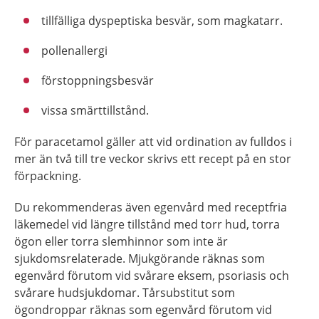
tillfälliga dyspeptiska besvär, som magkatarr.
pollenallergi
förstoppningsbesvär
vissa smärttillstånd.
För paracetamol gäller att vid ordination av fulldos i
mer än två till tre veckor skrivs ett recept på en stor
förpackning.
Du rekommenderas även egenvård med receptfria
läkemedel vid längre tillstånd med torr hud, torra
ögon eller torra slemhinnor som inte är
sjukdomsrelaterade. Mjukgörande räknas som
egenvård förutom vid svårare eksem, psoriasis och
svårare hudsjukdomar. Tårsubstitut som
ögondroppar räknas som egenvård förutom vid