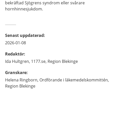
bekräftad Sjögrens syndrom eller svårare
hornhinnesjukdom.
Senast uppdaterad
:
2026-01-08
Redaktör
:
Ida
Hultgren,
1177.se, Region Blekinge
Granskare
:
Helena
Ringborn,
Ordförande i läkemedelskommittén,
Region Blekinge