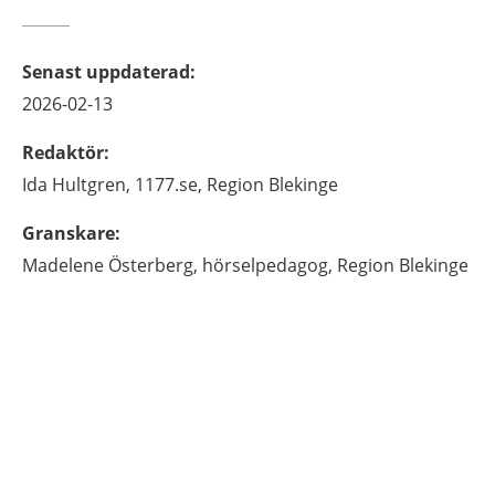
Senast uppdaterad
:
2026-02-13
Redaktör
:
Ida
Hultgren,
1177.se, Region Blekinge
Granskare
:
Madelene
Österberg,
hörselpedagog,
Region Blekinge