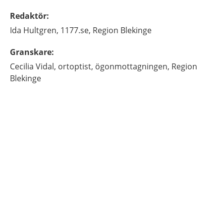
Redaktör
:
Ida
Hultgren,
1177.se, Region Blekinge
Granskare
:
Cecilia
Vidal,
ortoptist,
ögonmottagningen,
Region
Blekinge