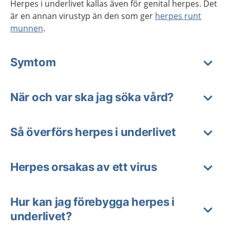
Herpes i underlivet kallas även för genital herpes. Det
är en annan virustyp än den som ger
herpes runt
munnen
.
Symtom
När och var ska jag söka vård?
Så överförs herpes i underlivet
Herpes orsakas av ett virus
Hur kan jag förebygga herpes i
underlivet?