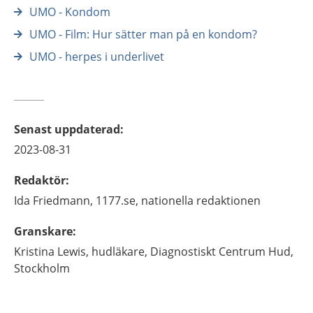
UMO - Kondom
UMO - Film: Hur sätter man på en kondom?
UMO - herpes i underlivet
Senast uppdaterad
:
2023-08-31
Redaktör
:
Ida
Friedmann,
1177.se, nationella redaktionen
Granskare
:
Kristina
Lewis,
hudläkare,
Diagnostiskt Centrum Hud,
Stockholm