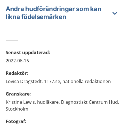
Andra hudförändringar som kan
likna födelsemärken
Senast uppdaterad
:
2022-06-16
Redaktör
:
Lovisa
Dragstedt,
1177.se, nationella redaktionen
Granskare
:
Kristina
Lewis,
hudläkare,
Diagnostiskt Centrum Hud,
Stockholm
Fotograf
: