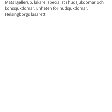
Mats
Bjellerup,
läkare, specialist i hudsjukdomar och
könssjukdomar,
Enheten för hudsjukdomar,
Helsingborgs lasarett