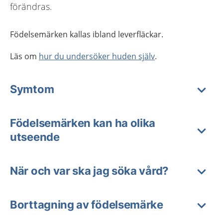
förändras.
Födelsemärken kallas ibland leverfläckar.
Läs om
hur du undersöker huden själv
.
Symtom
Födelsemärken kan ha olika
utseende
När och var ska jag söka vård?
Borttagning av födelsemärke