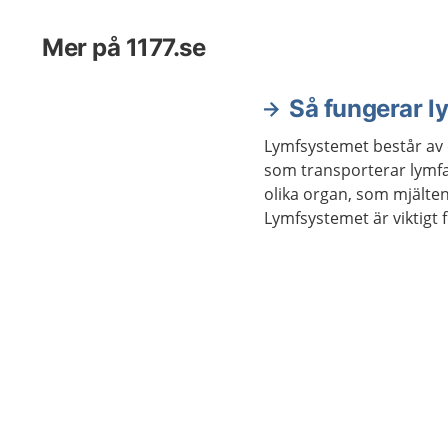
Mer på 1177.se
Så fungerar 
Lymfsystemet består av 
som transporterar lymfa
olika organ, som mjälte
Lymfsystemet är viktigt 
kroppen och för kroppen