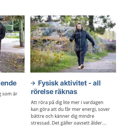
ående
Fysisk aktivitet - all
rörelse räknas
ig som är
Att röra på dig lite mer i vardagen
kan göra att du får mer energi, sover
bättre och känner dig mindre
stressad. Det gäller oavsett ålder