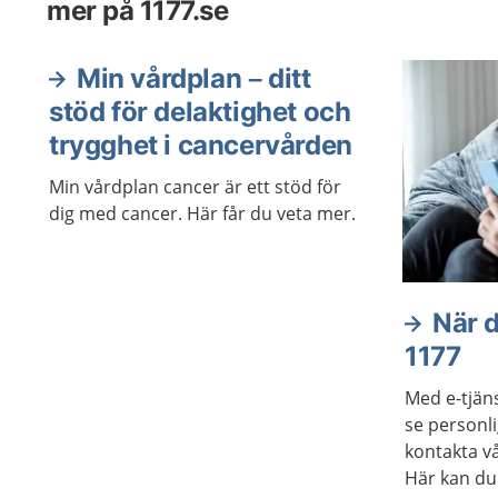
mer på 1177.se
Min vårdplan – ditt
stöd för delaktighet och
trygghet i cancervården
Min vårdplan cancer är ett stöd för
dig med cancer. Här får du veta mer.
När d
1177
Med e-tjän
se personl
kontakta vå
Här kan du