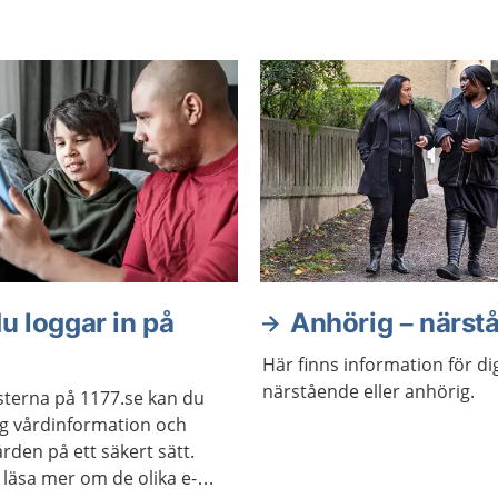
u loggar in på
Anhörig – närst
Här finns information för d
närstående eller anhörig.
sterna på 1177.se kan du
ig vårdinformation och
rden på ett säkert sätt.
 läsa mer om de olika e-