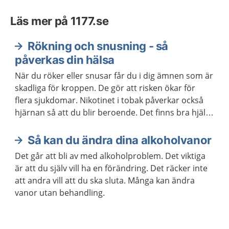
Läs mer på 1177.se
Rökning och snusning - så
påverkas din hälsa
När du röker eller snusar får du i dig ämnen som är
skadliga för kroppen. De gör att risken ökar för
flera sjukdomar. Nikotinet i tobak påverkar också
hjärnan så att du blir beroende. Det finns bra hjälp
att få om du vill ha hjälp att sluta röka eller snusa.
Så kan du ändra dina alkoholvanor
Det går att bli av med alkoholproblem. Det viktiga
är att du själv vill ha en förändring. Det räcker inte
att andra vill att du ska sluta. Många kan ändra
vanor utan behandling.