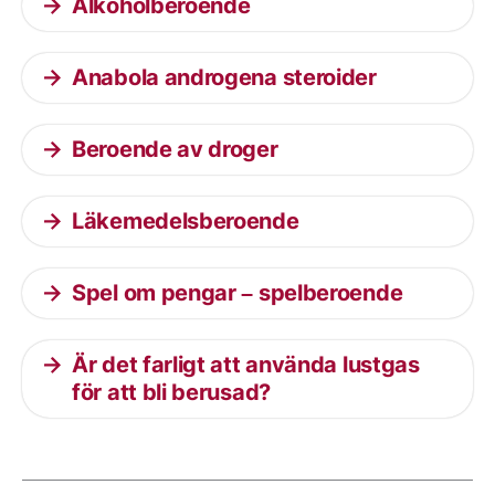
Alkoholberoende
Anabola androgena steroider
Beroende av droger
Läkemedelsberoende
Spel om pengar – spelberoende
Är det farligt att använda lustgas
för att bli berusad?