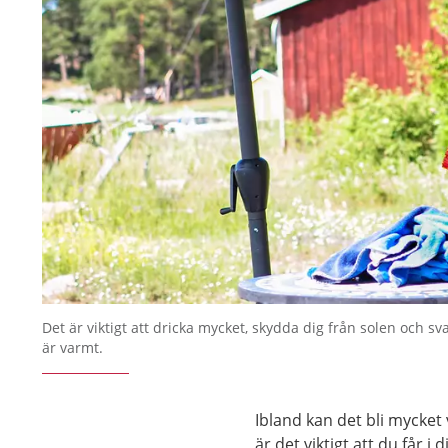
Det är viktigt att dricka mycket, skydda dig från solen och s
är varmt.
Ibland kan det bli mycket 
är det viktigt att du får i