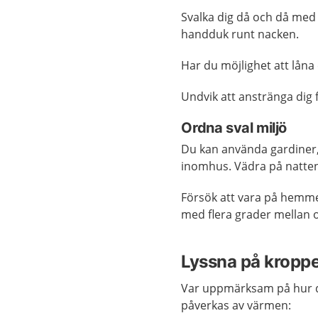
Svalka dig då och då med 
handduk runt nacken.
Har du möjlighet att låna
Undvik att anstränga dig
Ordna sval miljö
Du kan använda gardiner, 
inomhus. Vädra på natten
Försök att vara på hemme
med flera grader mellan o
Lyssna på kroppe
Var uppmärksam på hur du
påverkas av värmen: