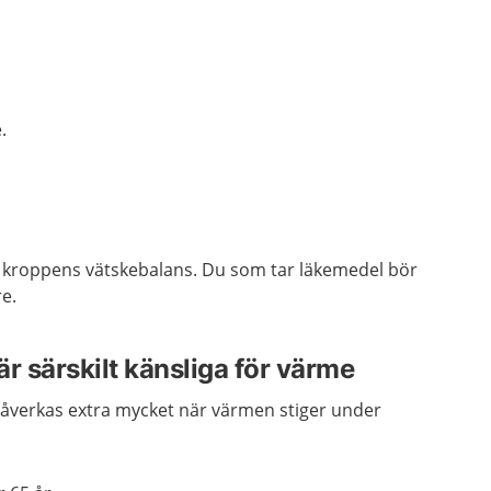
.
 kroppens vätskebalans. Du som tar läkemedel bör
e.
r särskilt känsliga för värme
åverkas extra mycket när värmen stiger under