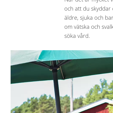
och att du skyddar d
äldre, sjuka och bar
om vätska och svalk
söka vård.