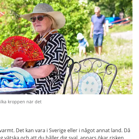
valka kroppen när det
varmt. Det kan vara i Sverige eller i något annat land. Då
 dig vätska och att du håller dig sval, annars ökar risken