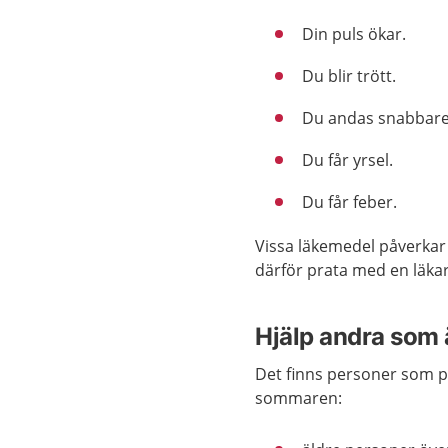
Din puls ökar.
Du blir trött.
Du andas snabbare
Du får yrsel.
Du får feber.
Vissa läkemedel påverkar
därför prata med en läkar
Hjälp andra som ä
Det finns personer som p
sommaren: