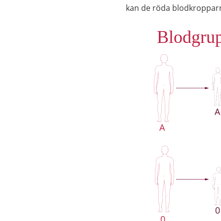
kan de röda blodkropparn