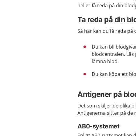
heller få reda på din blo
Ta reda på din b
Så här kan du få reda på 
Du kan bli blodgiva
blodcentralen. Läs
lämna blod.
Du kan köpa ett blo
Antigener på bl
Det som skiljer de olika 
Antigenerna sitter på de
AB0-systemet
Enligt AB0-systemet kan 