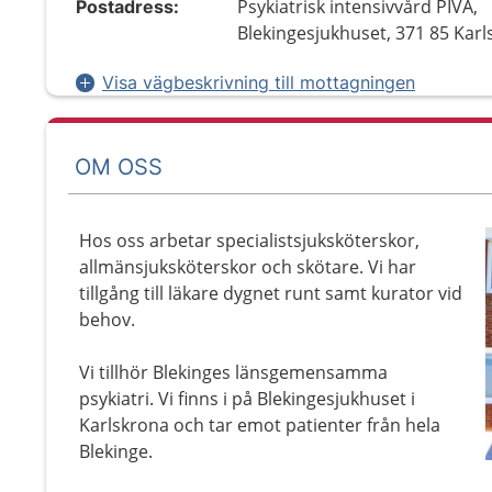
Psykiatrisk intensivvård PIVA,
Postadress:
Blekingesjukhuset, 371 85 Kar
Visa vägbeskrivning till mottagningen
OM OSS
Hos oss arbetar specialistsjuksköterskor,
allmänsjuksköterskor och skötare. Vi har
tillgång till läkare dygnet runt samt kurator vid
behov.
Vi tillhör Blekinges länsgemensamma
psykiatri. Vi finns i på Blekingesjukhuset i
Karlskrona och tar emot patienter från hela
Blekinge.