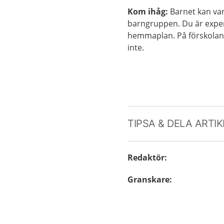
Kom ihåg:
Barnet kan va
barngruppen. Du är exper
hemmaplan. På förskolan
inte.
TIPSA & DELA ARTI
Redaktör
:
Granskare
: