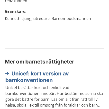
redaktionen
Granskare
:
Kenneth
Ljung,
utredare,
Barnombudsmannen
Mer om barnets rättigheter
Unicef: kort version av
barnkonventionen
Unicef berättar kort och enkelt vad
barnkonventionen innebär. Hur bestämmelserna ska
göra det bättre för barn. Läs om allt från rätt till liv,
hälsa, skola, lek till omsorg från föräldrar och barnets