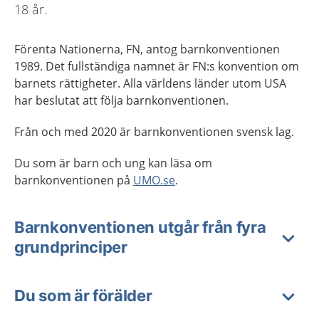
18 år.
Förenta Nationerna, FN, antog barnkonventionen
1989. Det fullständiga namnet är FN:s konvention om
barnets rättigheter. Alla världens länder utom USA
har beslutat att följa barnkonventionen.
Från och med 2020 är barnkonventionen svensk lag.
Du som är barn och ung kan läsa om
barnkonventionen på
UMO.se
.
Barnkonventionen utgår från fyra
grundprinciper
Du som är förälder