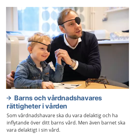
rätt att få säga vad de tycker.
Barns och vårdnadshavares
rättigheter i vården
Som vårdnadshavare ska du vara delaktig och ha
inflytande över ditt barns vård. Men även barnet ska
vara delaktigt i sin vård.