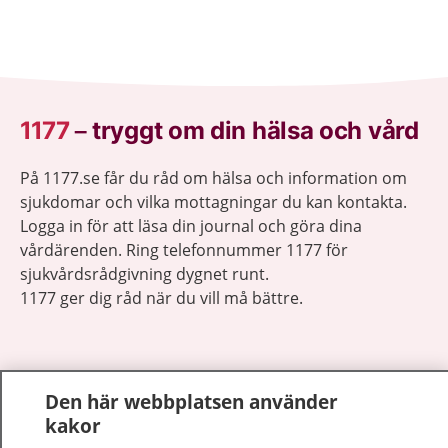
1177
–
tryggt om din hälsa och vård
På 1177.se får du råd om hälsa och information om
sjukdomar och vilka mottagningar du kan kontakta.
Logga in för att läsa din journal och göra dina
vårdärenden. Ring telefonnummer 1177 för
sjukvårdsrådgivning dygnet runt.
1177 ger dig råd när du vill må bättre.
Den här webbplatsen använder
kakor
Visa inn
1177 på flera språk