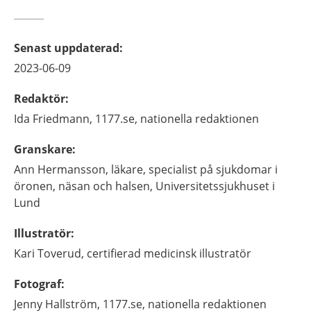
Senast uppdaterad
:
2023-06-09
Redaktör
:
Ida
Friedmann,
1177.se, nationella redaktionen
Granskare
:
Ann
Hermansson,
läkare, specialist på sjukdomar i
öronen, näsan och halsen,
Universitetssjukhuset i
Lund
Illustratör
:
Kari
Toverud,
certifierad medicinsk illustratör
Fotograf
:
Jenny
Hallström,
1177.se, nationella redaktionen