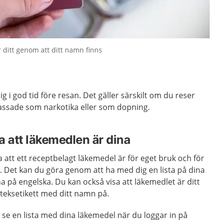
r ditt genom att ditt namn finns
ig i god tid före resan. Det gäller särskilt om du reser
assade som narkotika eller som dopning.
a att läkemedlen är dina
a att ett receptbelagt läkemedel är för eget bruk och för
. Det kan du göra genom att ha med dig en lista på dina
rna på engelska. Du kan också visa att läkemedlet är ditt
teksetikett med ditt namn på.
n se en lista med dina läkemedel när du loggar in på