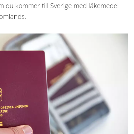
m du kommer till Sverige med läkemedel
tomlands.