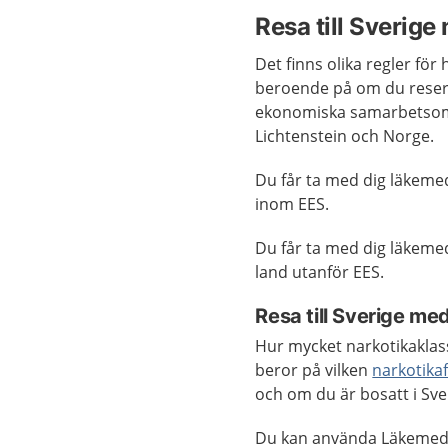
Resa till Sverig
Det finns olika regler för
beroende på om du reser 
ekonomiska samarbetsområ
Lichtenstein och Norge.
Du får ta med dig läkemed
inom EES.
Du får ta med dig läkeme
land utanför EES.
Resa till Sverige m
Hur mycket narkotikaklas
beror på vilken
narkotika
och om du är bosatt i Sve
Du kan använda Läkemede