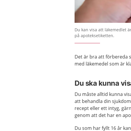
Du kan visa att läkemedlet ä
på apoteksetiketten.
Det är bra att förbereda s
med läkemedel som är kl
Du ska kunna vis
Du måste alltid kunna vis
att behandla din sjukdom
recept eller ett intyg, gä
genom att det har en apo
Du som har fyllt 16 år ka