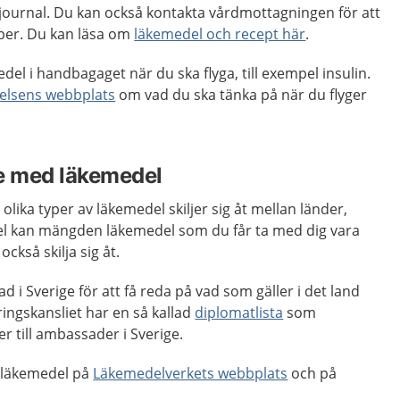
in journal. Du kan också kontakta vårdmottagningen för att
pper. Du kan läsa om
läkemedel och recept här
.
del i handbagaget när du ska flyga, till exempel insulin.
elsens webbplats
om vad du ska tänka på när du flyger
ge med läkemedel
olika typer av läkemedel skiljer sig åt mellan länder,
el kan mängden läkemedel som du får ta med dig vara
också skilja sig åt.
 i Sverige för att få reda på vad som gäller i det land
ingskansliet har en så kallad
diplomatlista
som
r till ambassader i Sverige.
 läkemedel på
Läkemedelverkets webbplats
och på