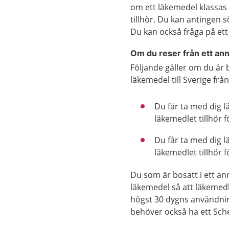
om ett läkemedel klassas 
tillhör. Du kan antingen
Du kan också fråga på ett
Om du reser från ett an
Följande gäller om du är 
läkemedel till Sverige fr
Du får ta med dig 
läkemedlet tillhör fö
Du får ta med dig 
läkemedlet tillhör f
Du som är bosatt i ett a
läkemedel så att läkemedle
högst 30 dygns användnin
behöver också ha ett Sch