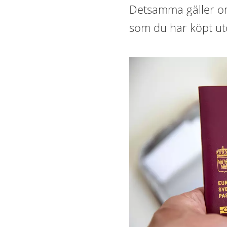
Detsamma gäller o
som du har köpt u