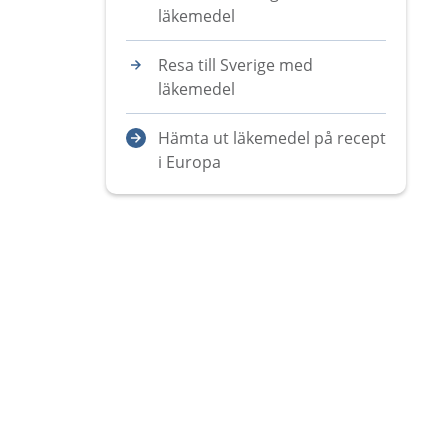
läkemedel
Resa till Sverige med
läkemedel
Hämta ut läkemedel på recept
i Europa