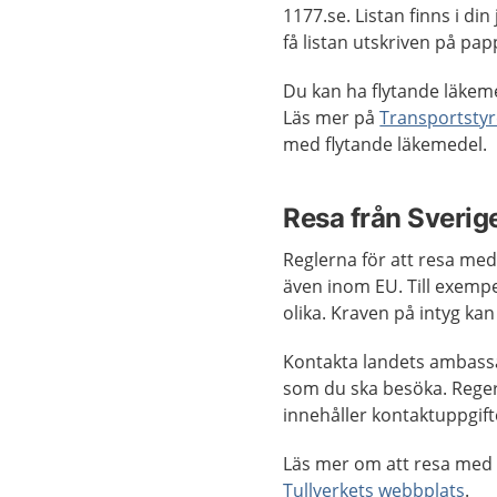
1177.se. Listan finns i d
få listan utskriven på pa
Du kan ha flytande läkeme
Läs mer på
Transportstyr
med flytande läkemedel.
Resa från Sveri
Reglerna för att resa med 
även inom EU. Till exemp
olika. Kraven på intyg kan 
Kontakta landets ambassad
som du ska besöka. Reger
innehåller kontaktuppgifte
Läs mer om att resa med
Tullverkets webbplats
.