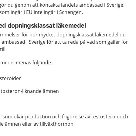
t gör du genom att kontakta landets ambassad i Sverige.
som ingår i EU inte ingår i Schengen.
ed dopningsklassat läkemedel
ämmelser för hur mycket dopningsklassat läkemedel du
s ambassad i Sverige för att ta reda på vad som gäller för
ill.
emedel menas följande:
 steroider
estosteron-liknande ämnen
 som ökar produktion och frigörelse av testosteron och
de ämnen eller av tillväxthormon.