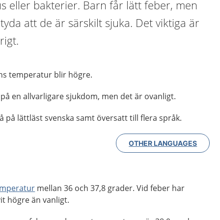
 eller bakterier. Barn får lätt feber, men
yda att de är särskilt sjuka. Det viktiga är
igt.
ns temperatur blir högre.
 på en allvarligare sjukdom, men det är ovanligt.
 på lättläst svenska samt översatt till flera språk.
OTHER LANGUAGES
emperatur
mellan 36 och 37,8 grader. Vid feber har
t högre än vanligt.