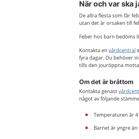
När och var ska 
De allra flesta som får fe
utan det är orsaken till 
Feber hos barn bedöms li
Kontakta en
vårdcentral
e
fyra dagar. Du behöver i
tills den jouröppna mott
Om det är bråttom
Kontakta genast
vårdcent
något av följande stämm
Temperaturen är 41
Barnet är yngre än