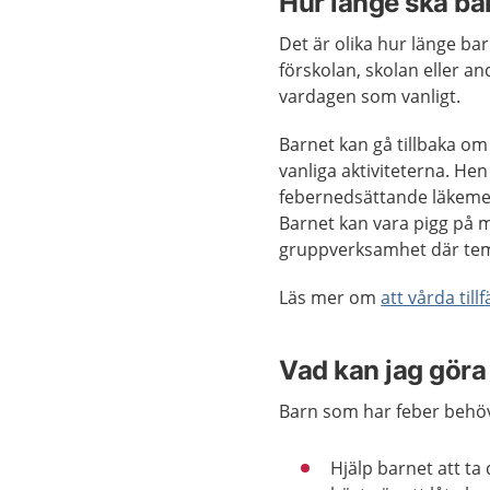
Hur länge ska b
Det är olika hur länge ba
förskolan, skolan eller and
vardagen som vanligt.
Barnet kan gå tillbaka om
vanliga aktiviteterna. Hen 
febernedsättande läkemede
Barnet kan vara pigg på 
gruppverksamhet där tem
Läs mer om
att vårda til
Vad kan jag göra 
Barn som har feber behöve
Hjälp barnet att ta