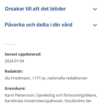
Orsaker till att det blöder
Påverka och delta i din vård
Senast uppdaterad
:
2024-01-04
Redaktör
:
Ida
Friedmann,
1177.se, nationella redaktionen
Granskare
:
Karin
Pettersson,
Gynekolog och förlossningsläkare,
Karolinska Universitetssjukhuset,
Stockholms län