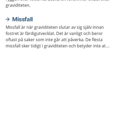
graviditeten.
Missfall
Missfall är när graviditeten slutar av sig själv innan
fostret är färdigutvecklat. Det är vanligt och beror
oftast på saker som inte går att påverka. De flesta
missfall sker tidigt i graviditeten och betyder inte att
något är fel på ens kropp.