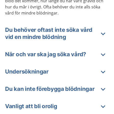
blod det kommer, hur länge du har varit gravid och
hur du mår i övrigt. Ofta behöver du inte alls söka
vård för mindre blödningar.
Du behöver oftast inte söka vård
vid en mindre blödning
När och var ska jag söka vård?
Undersökningar
Du kan inte förebygga blödningar
Vanligt att bli orolig