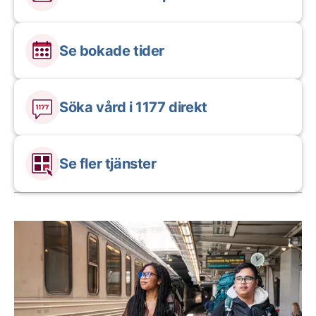
Se bokade tider
Söka vård i 1177 direkt
Se fler tjänster
Aktuella artiklar