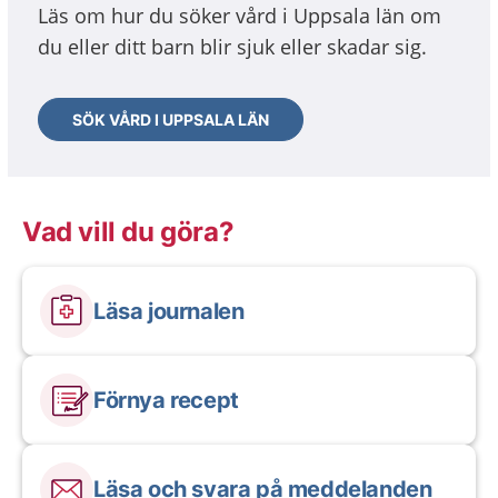
Läs om hur du söker vård i Uppsala län om
du eller ditt barn blir sjuk eller skadar sig.
SÖK VÅRD I UPPSALA LÄN
Vad vill du göra?
Läsa journalen
Förnya recept
Läsa och svara på meddelanden