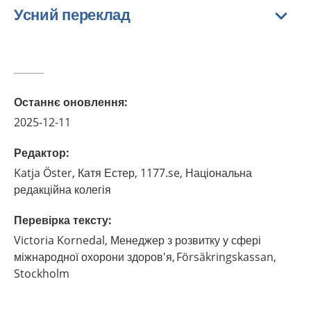
Усний переклад
Останнє оновлення
:
2025-12-11
Редактор
:
Katja
Öster,
Катя Естер, 1177.se, Національна
редакційна колегія
Перевірка тексту
:
Victoria
Kornedal,
Менеджер з розвитку у сфері
міжнародної охорони здоров'я, Försäkringskassan,
Stockholm