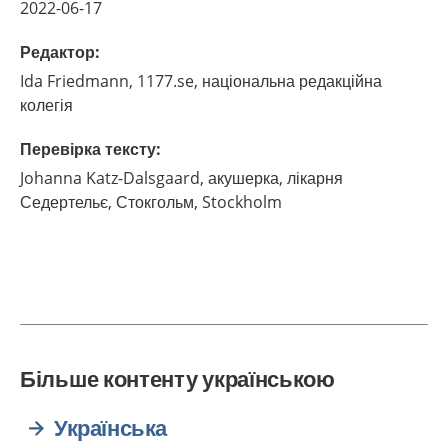
2022-06-17
Редактор
:
Ida
Friedmann,
1177.se, національна редакційна
колегія
Перевірка тексту
:
Johanna
Katz-Dalsgaard,
акушерка, лікарня
Седертельє, Стокгольм,
Stockholm
Більше контенту українською
Українська