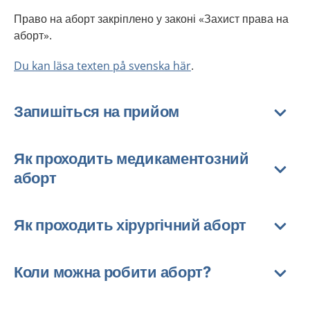
Право на аборт закріплено у законі «Захист права на
аборт».
Du kan läsa texten på svenska här
.
Запишіться на прийом
Як проходить медикаментозний
аборт
Як проходить хірургічний аборт
Коли можна робити аборт?