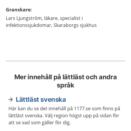
Granskare
:
Lars
Ljungström,
läkare, specialist i
infektionssjukdomar,
Skaraborgs sjukhus
Mer innehåll på lättläst och andra
språk
Lättläst svenska
Här kan du se det innehåll på 1177.se som finns på
lättläst svenska. Välj region högst upp på sidan för
att se vad som gäller för dig.