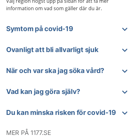
Välj region högst upp på sidan för att få mer
information om vad som gäller där du är.
Symtom på covid-19
Ovanligt att bli allvarligt sjuk
När och var ska jag söka vård?
Vad kan jag göra själv?
Du kan minska risken för covid-19
MER PÅ 1177.SE