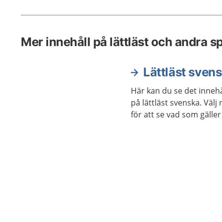
Mer innehåll på lättläst och andra s
Lättläst sven
Här kan du se det innehå
på lättläst svenska. Väl
för att se vad som gäller 