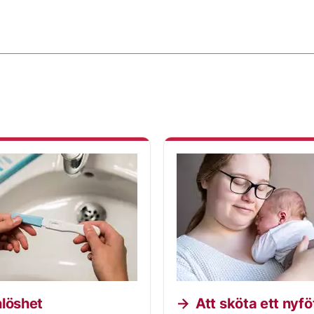
löshet
Att sköta ett nyfö