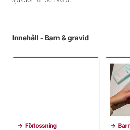
Innehåll - Barn & gravid
Förlossning
Barn