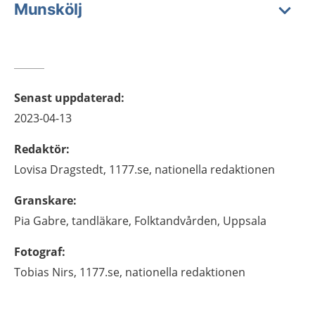
Munskölj
Senast uppdaterad
:
2023-04-13
Redaktör
:
Lovisa
Dragstedt,
1177.se, nationella redaktionen
Granskare
:
Pia
Gabre,
tandläkare,
Folktandvården,
Uppsala
Fotograf
:
Tobias
Nirs,
1177.se, nationella redaktionen