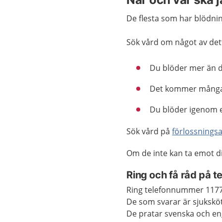
De flesta som har blödnin
Sök vård om något av det
Du blöder mer än d
Det kommer många e
Du blöder igenom 
Sök vård på
förlossnings
Om de inte kan ta emot d
Ring och få råd på 
Ring telefonnummer 1177 
De som svarar är sjukskö
De pratar svenska och eng