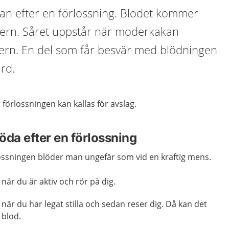
idan efter en förlossning. Blodet kommer
odern. Såret uppstår när moderkakan
dern. En del som får besvär med blödningen
rd.
örlossningen kan kallas för avslag.
öda efter en förlossning
lossningen blöder man ungefär som vid en kraftig mens.
är du är aktiv och rör på dig.
r du har legat stilla och sedan reser dig. Då kan det
blod.