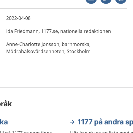
2022-04-08
Ida
Friedmann,
1177.se, nationella redaktionen
Anne-Charlotte
Jonsson,
barnmorska,
Mödrahälsovårdsenheten,
Stockholm
pråk
ska
1177 på andra s