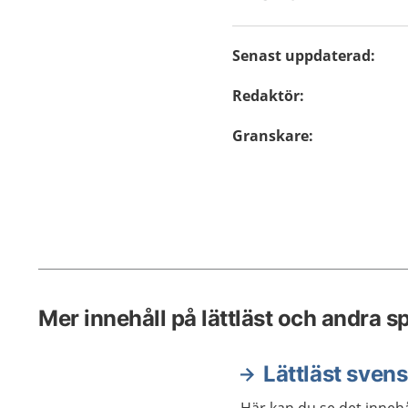
Senast uppdaterad
:
Redaktör
:
Granskare
:
Mer innehåll på lättläst och andra s
Lättläst sven