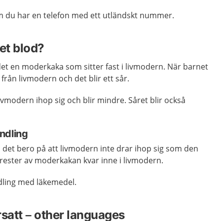
m du har en telefon med ett utländskt nummer.
et blod?
 det en moderkaka som sitter fast i livmodern. När barnet
rån livmodern och det blir ett sår.
ivmodern ihop sig och blir mindre. Såret blir också
ndling
det bero på att livmodern inte drar ihop sig som den
 rester av moderkakan kvar inne i livmodern.
ling med läkemedel.
rsatt – other languages