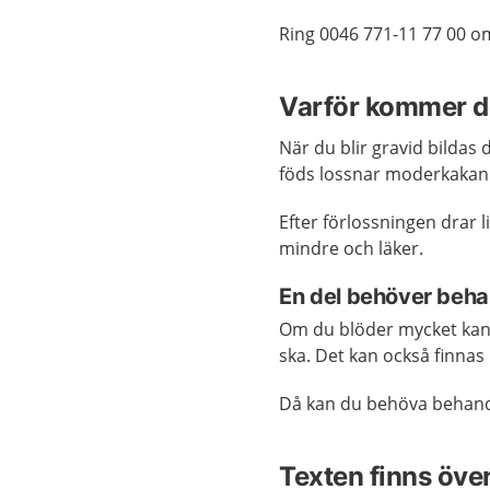
Ring 0046 771-11 77 00 o
Varför kommer d
När du blir gravid bildas
föds lossnar moderkakan f
Efter förlossningen drar l
mindre och läker.
En del behöver beha
Om du blöder mycket kan 
ska. Det kan också finnas
Då kan du behöva behand
Texten finns öve