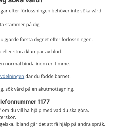
gar efter förlossningen behöver inte söka vård.
ta stämmer på dig:
u gjorde första dygnet efter förlossningen.
ller stora klumpar av blod.
en normal binda inom en timme.
avdelningen
där du födde barnet.
ig, sök vård på en akutmottagning.
telefonnummer 1177
om du vill ha hjälp med vad du ska göra.
terskor.
elska. Ibland går det att få hjälp på andra språk.