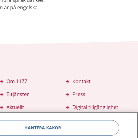
andra språk där det
an är på engelska.
Om 1177
Kontakt
E-tjänster
Press
Aktuellt
Digital tillgänglighet
HANTERA KAKOR