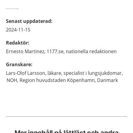
Senast uppdaterad
:
2024-11-15
Redaktör
:
Ernesto
Martinez,
1177.se, nationella redaktionen
Granskare
:
Lars-Olof
Larsson,
läkare, specialist i lungsjukdomar,
NOH, Region huvudstaden Köpenhamn, Danmark
Mer innehåll på lättläst och andra