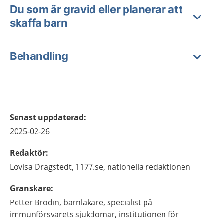
Du som är gravid eller planerar att
skaffa barn
Behandling
Senast uppdaterad
:
2025-02-26
Redaktör
:
Lovisa
Dragstedt,
1177.se, nationella redaktionen
Granskare
:
Petter
Brodin,
barnläkare, specialist på
immunförsvarets sjukdomar,
institutionen för