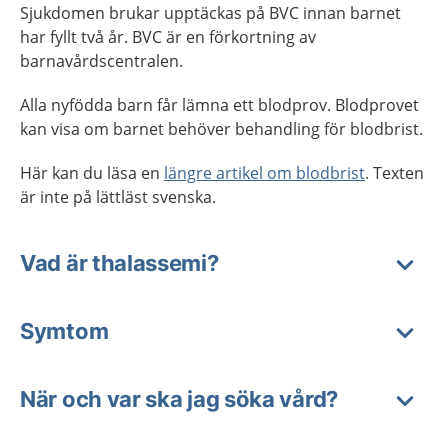
Sjukdomen brukar upptäckas på BVC innan barnet
har fyllt två år. BVC är en förkortning av
barnavårdscentralen.
Alla nyfödda barn får lämna ett blodprov. Blodprovet
kan visa om barnet behöver behandling för blodbrist.
Här kan du läsa en
längre artikel om blodbrist
. Texten
är inte på lättläst svenska.
Vad är thalassemi?
Symtom
När och var ska jag söka vård?