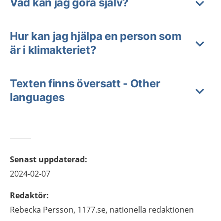
Vad kan jag göra själv?
Hur kan jag hjälpa en person som
är i klimakteriet?
Texten finns översatt - Other
languages
Senast uppdaterad
:
2024-02-07
Redaktör
:
Rebecka
Persson,
1177.se, nationella redaktionen