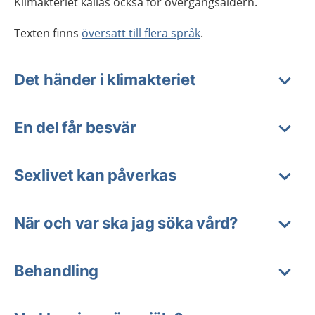
Klimakteriet kallas också för övergångsåldern.
Texten finns
översatt till flera språk
.
Det händer i klimakteriet
En del får besvär
Sexlivet kan påverkas
När och var ska jag söka vård?
Behandling