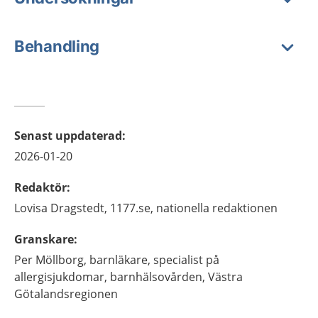
Behandling
Senast uppdaterad
:
2026-01-20
Redaktör
:
Lovisa
Dragstedt,
1177.se, nationella redaktionen
Granskare
:
Per
Möllborg,
barnläkare, specialist på
allergisjukdomar, barnhälsovården, Västra
Götalandsregionen