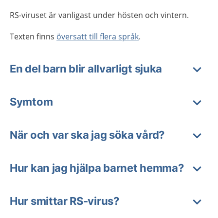
RS-viruset är vanligast under hösten och vintern.
Texten finns
översatt till flera språk
.
En del barn blir allvarligt sjuka
Symtom
När och var ska jag söka vård?
Hur kan jag hjälpa barnet hemma?
Hur smittar RS-virus?