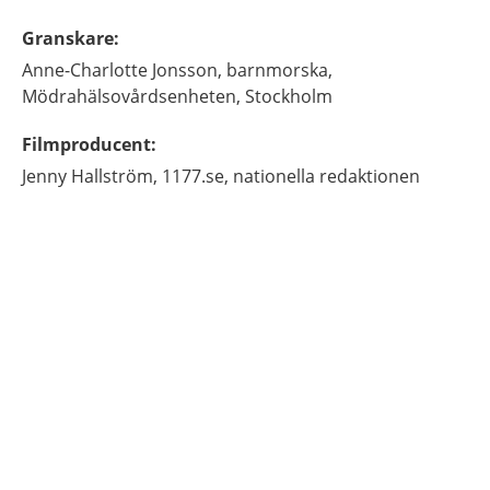
Granskare
:
Anne-Charlotte
Jonsson,
barnmorska,
Mödrahälsovårdsenheten, Stockholm
Filmproducent
:
Jenny
Hallström,
1177.se, nationella redaktionen