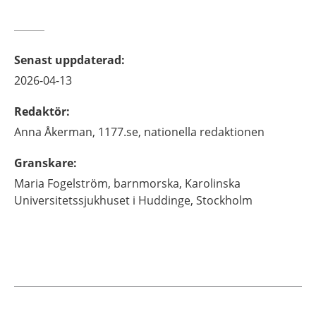
Senast uppdaterad
:
2026-04-13
Redaktör
:
Anna
Åkerman,
1177.se, nationella redaktionen
Granskare
:
Maria
Fogelström,
barnmorska,
Karolinska
Universitetssjukhuset i Huddinge,
Stockholm