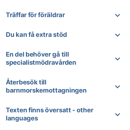
Träffar för föräldrar
Du kan få extra stöd
En del behöver gå till
specialistmödravården
Återbesök till
barnmorskemottagningen
Texten finns översatt - other
languages