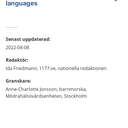
languages
Senast uppdaterad
:
2022-04-08
Redaktör
:
Ida
Friedmann,
1177.se, nationella redaktionen
Granskare
:
Anne-Charlotte
Jonsson,
barnmorska,
Mödrahälsovårdsenheten,
Stockholm