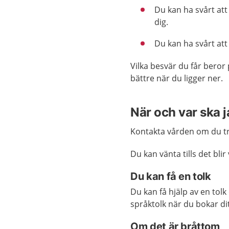
Du kan ha svårt att 
dig.
Du kan ha svårt att 
Vilka besvär du får beror
bättre när du ligger ner.
När och var ska 
Kontakta vården om du tro
Du kan vänta tills det bli
Du kan få en tolk
Du kan få hjälp av en tol
språktolk när du bokar di
Om det är bråttom