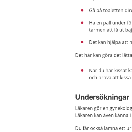
Gå på toaletten dir
Ha en pall under föt
tarmen att få ut baj
Det kan hjälpa att 
Det här kan göra det lätta
När du har kissat k
och prova att kissa 
Undersökningar
Läkaren gör en
gynekolog
Läkaren kan även känna 
Du får också lämna ett ur