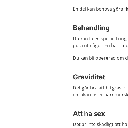
En del kan behöva göra f
Behandling
Du kan få en speciell ring 
puta ut något. En barnmors
Du kan bli opererad om d
Graviditet
Det går bra att bli gravid
o
en
läkare
eller
barnmors
Att ha sex
Det är inte skadligt
att
h