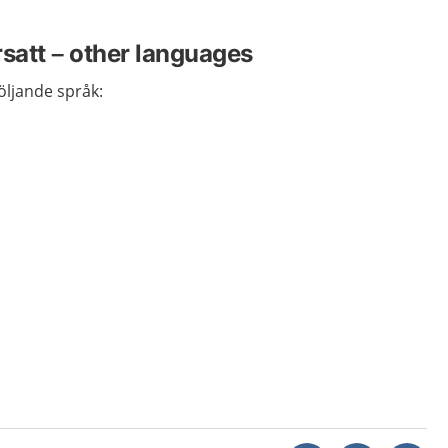
rsatt – other languages
följande språk: