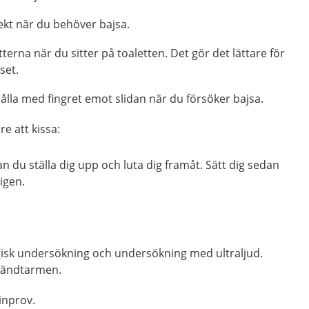
ekt när du behöver bajsa.
terna när du sitter på toaletten. Det gör det lättare för
set.
hålla med fingret emot slidan när du försöker bajsa.
re att kissa:
an du ställa dig upp och luta dig framåt. Sätt dig sedan
igen.
isk undersökning
och
undersökning med ultraljud
.
i ändtarmen.
inprov.