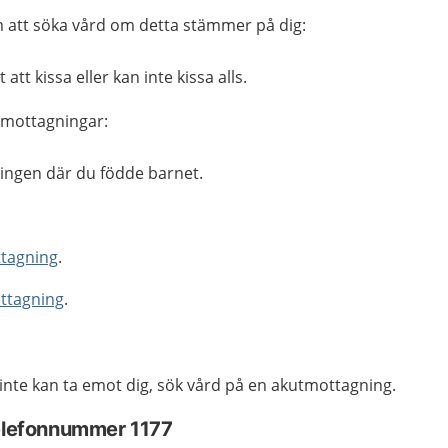
 att söka vård om detta stämmer på dig:
att kissa eller kan inte kissa alls.
 mottagningar:
ningen
där du födde barnet.
.
tagning
.
ttagning
.
 inte kan ta emot dig, sök vård på en akutmottagning.
telefonnummer 1177