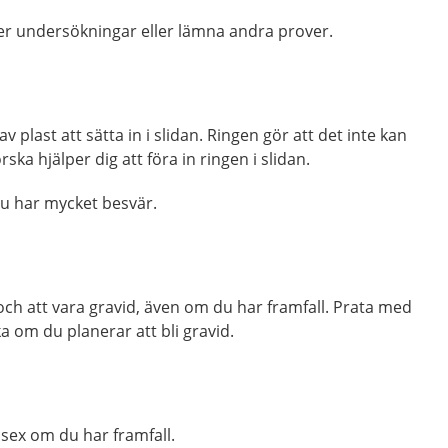
ler undersökningar eller lämna andra prover.
av plast att sätta in i slidan. Ringen gör att det inte kan
ka hjälper dig att föra in ringen i slidan.
u har mycket besvär.
ch att vara gravid
, även om du har framfall. Prata med
ka
om du planerar att bli gravid.
a
sex
om du har framfall.