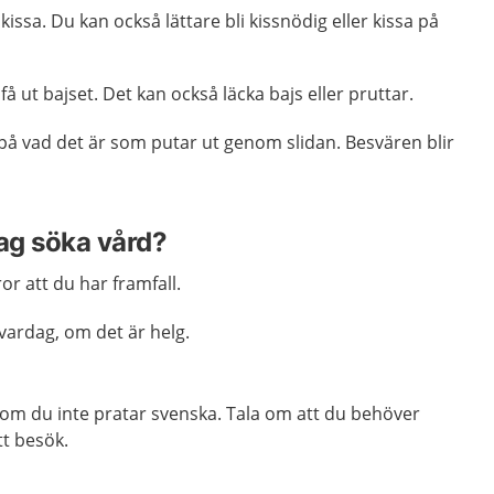
kissa. Du kan också lättare bli kissnödig eller kissa på
få ut bajset. Det kan också läcka bajs eller pruttar.
 på vad det är som putar ut genom slidan. Besvären blir
jag söka vård?
r att du har framfall.
r vardag, om det är helg.
k om du inte pratar svenska. Tala om att du behöver
tt besök.