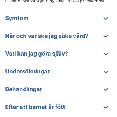
Havandeskapsförgiftning kallas också preeklampsi.
Symtom
När och var ska jag söka vård?
Vad kan jag göra själv?
Undersökningar
Behandlingar
Efter att barnet är fött