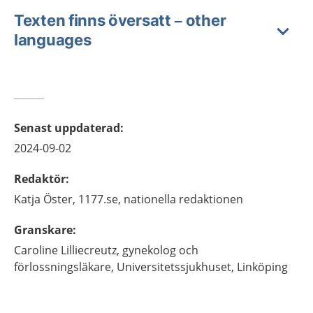
Texten finns översatt – other
languages
Senast uppdaterad
:
2024-09-02
Redaktör
:
Katja
Öster,
1177.se, nationella redaktionen
Granskare
:
Caroline
Lilliecreutz,
gynekolog och
förlossningsläkare,
Universitetssjukhuset,
Linköping