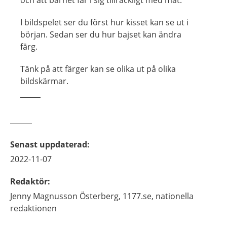
I bildspelet ser du först hur kisset kan se ut i
början. Sedan ser du hur bajset kan ändra
färg.
Tänk på att färger kan se olika ut på olika
bildskärmar.
Senast uppdaterad
:
2022-11-07
Redaktör
:
Jenny
Magnusson Österberg,
1177.se, nationella
redaktionen