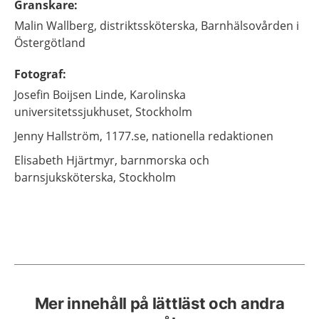
Granskare
:
Malin
Wallberg,
distriktssköterska,
Barnhälsovården i
Östergötland
Fotograf
:
Josefin
Boijsen Linde,
Karolinska
universitetssjukhuset, Stockholm
Jenny
Hallström,
1177.se, nationella redaktionen
Elisabeth
Hjärtmyr,
barnmorska och
barnsjuksköterska, Stockholm
Mer innehåll på lättläst och andra